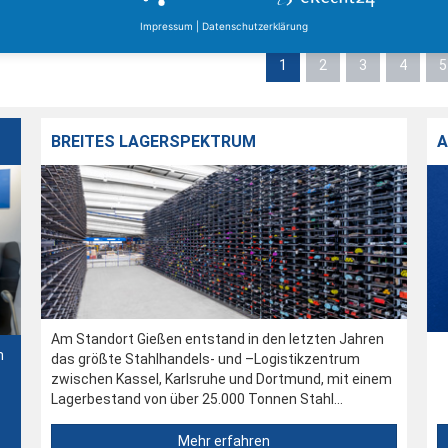
Impressum
|
Datenschutzerklärung
1
2
3
4
5
BREITES LAGERSPEKTRUM
A
Am Standort Gießen entstand in den letzten Jahren
n
das größte Stahlhandels- und –Logistikzentrum
zwischen Kassel, Karlsruhe und Dortmund, mit einem
Lagerbestand von über 25.000 Tonnen Stahl...
Mehr erfahren