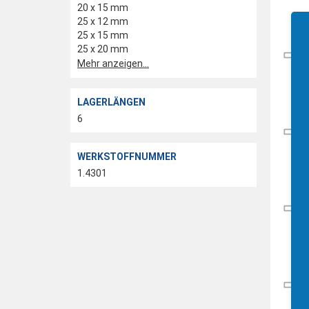
20 x 15 mm
25 x 12 mm
25 x 15 mm
25 x 20 mm
Mehr anzeigen...
LAGERLÄNGEN
6
WERKSTOFFNUMMER
1.4301