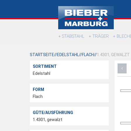
STABSTAHL
TRÄGER
BLECH
STARTSEITE
EDELSTAHL
FLACH
1.4301, GEWALZT
SORTIMENT
Edelstahl
FORM
Flach
GÜTE/AUSFÜHRUNG
1.4301, gewalzt