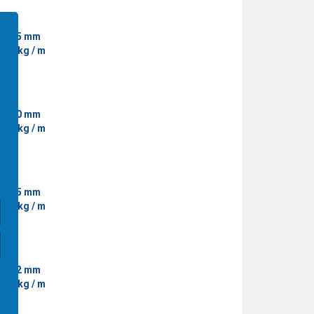
0 x 15 mm
530 kg / m
0 x 20 mm
710 kg / m
0 x 25 mm
890 kg / m
0 x 12 mm
770 kg / m