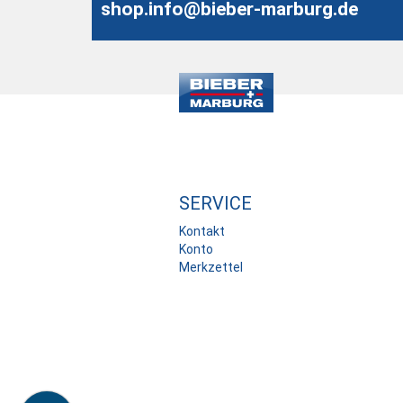
shop.info@bieber-marburg.de
SERVICE
Kontakt
Konto
Merkzettel