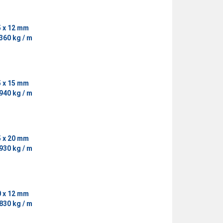
5 x 12 mm
360 kg / m
5 x 15 mm
940 kg / m
5 x 20 mm
930 kg / m
0 x 12 mm
830 kg / m