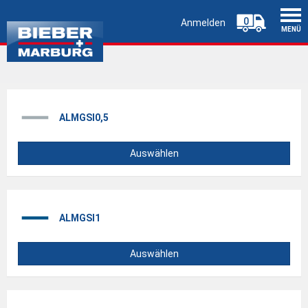
0
Anmelden
MENÜ
ALMGSI0,5
Auswählen
ALMGSI1
Auswählen