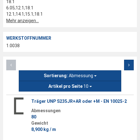
18.1
6.05;12.1;18.1
12.1;14.1;15.1;18.1
Mehr anzeigen...
WERKSTOFFNUMMER
1.0038
Sortierung:
Abmessung
Artikel pro Seite
10
Träger UNP S235JR+AR oder +M - EN 10025-2
Abmessungen
80
Gewicht
8,900 kg / m