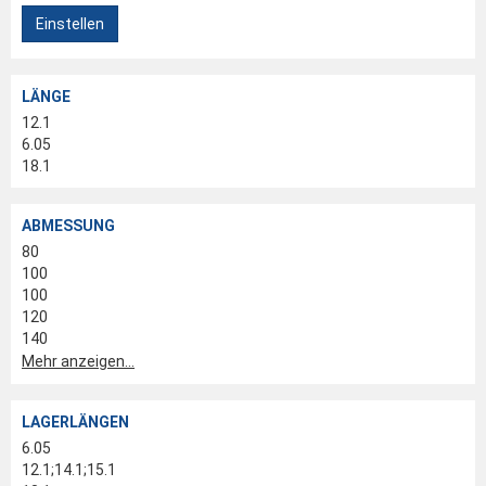
Einstellen
LÄNGE
12.1
6.05
18.1
ABMESSUNG
80
100
100
120
140
Mehr anzeigen...
LAGERLÄNGEN
6.05
12.1;14.1;15.1