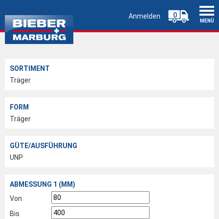
0
Anmelden
MENÜ
SORTIMENT
Träger
FORM
Träger
GÜTE/AUSFÜHRUNG
UNP
ABMESSUNG 1 (MM)
Von
Bis