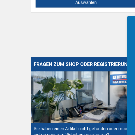
Auswählen
FRAGEN ZUM SHOP ODER REGISTRIERUNG?
Sie haben einen Artikel nicht gefunden oder möchte
sich in unserem Webshop registrieren?