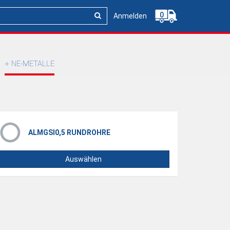
0
Anmelden
NE-METALLE
ALMGSI0,5 RUNDROHRE
Auswählen