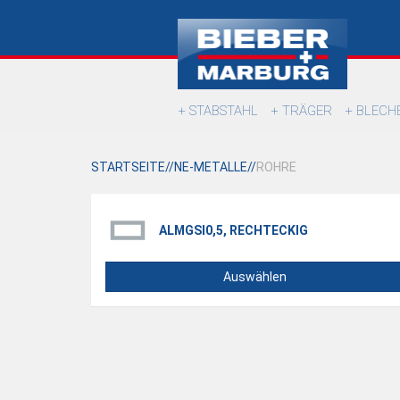
STABSTAHL
TRÄGER
BLECH
STARTSEITE
NE-METALLE
ROHRE
ALMGSI0,5, RECHTECKIG
Auswählen