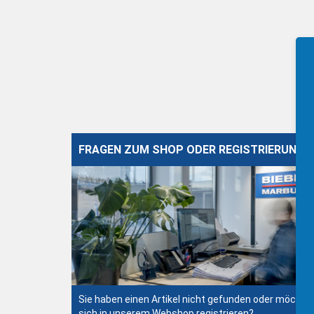
FRAGEN ZUM SHOP ODER REGISTRIERUNG?
Sie haben einen Artikel nicht gefunden oder möchte
sich in unserem Webshop registrieren?