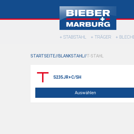
STABSTAHL
TRÄGER
BLECH
STARTSEITE
BLANKSTAHL
T-STAHL
S235JR+C/SH
Auswählen