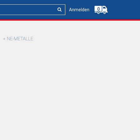
0
Anmelden
NE-METALLE