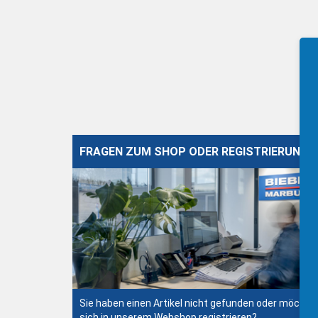
FRAGEN ZUM SHOP ODER REGISTRIERUNG?
Sie haben einen Artikel nicht gefunden oder möchte
sich in unserem Webshop registrieren?