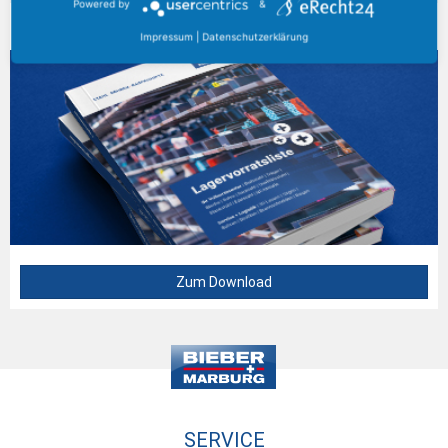
Powered by
&
AKTUELLER KATALOG
Impressum
|
Datenschutzerklärung
Zum Download
SERVICE