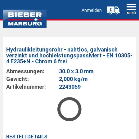
0
Anmelden
MENÜ
Hydraulikleitungsrohr - nahtlos, galvanisch
verzinkt und hochleistungspassiviert - EN 10305-
4 E235+N - Chrom 6 frei
Abmessungen:
30.0 x 3.0 mm
Gewicht:
2,000 kg/m
Artikelnummer:
2243059
BESTELLDETAILS