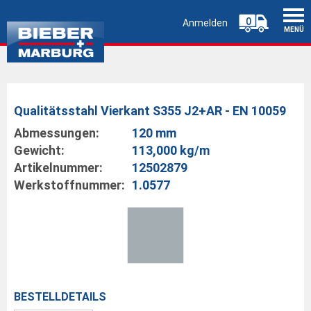
0
Anmelden
MENÜ
Qualitätsstahl Vierkant S355 J2+AR - EN 10059
Abmessungen:
120 mm
Gewicht:
113,000 kg/m
Artikelnummer:
12502879
Werkstoffnummer:
1.0577
BESTELLDETAILS